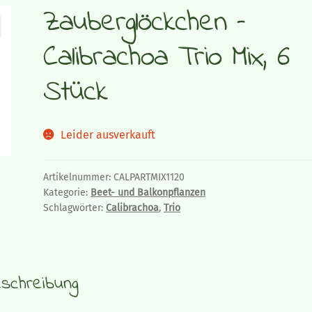
Zauberglöckchen –
Calibrachoa Trio Mix, 6
Stück
Leider ausverkauft
Artikelnummer:
CALPARTMIX1120
Kategorie:
Beet- und Balkonpflanzen
Schlagwörter:
Calibrachoa
,
Trio
schreibung