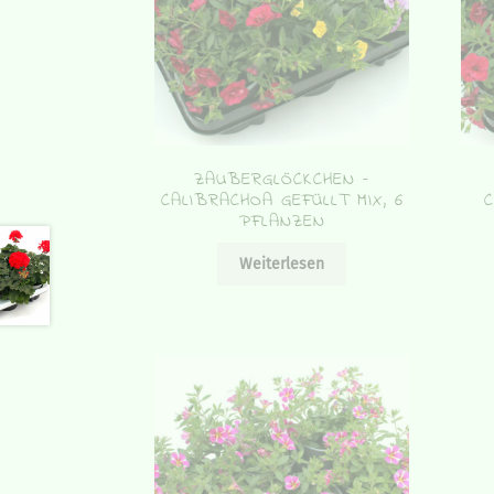
ZAUBERGLÖCKCHEN –
CALIBRACHOA GEFÜLLT MIX, 6
C
PFLANZEN
Weiterlesen