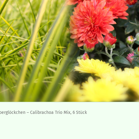
erglöckchen – Calibrachoa Trio Mix, 6 Stück