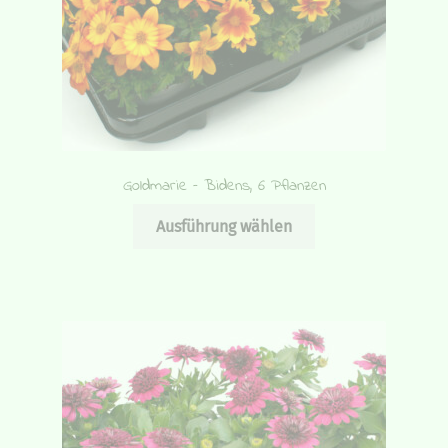
Goldmarie – Bidens, 6 Pflanzen
Dieses
Ausführung wählen
Produkt
weist
mehrere
Varianten
auf.
Die
Optionen
können
auf