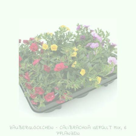
ZAUBERGLÖCKCHEN – CALIBRACHOA GEFÜLLT MIX, 6
PFLANZEN