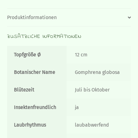
Produktinformationen
ZUSÄTZLICHE INFORMATIONEN
Topfgröße Ø
12 cm
Botanischer Name
Gomphrena globosa
Blütezeit
Juli bis Oktober
Insektenfreundlich
ja
Laubrhythmus
laubabwerfend