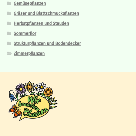
werden
Gemüsepflanzen
Gräser und Blattschmuckpflanzen
Herbstpflanzen und Stauden
Sommerflor
Strukturpflanzen und Bodendecker
Zimmerpflanzen