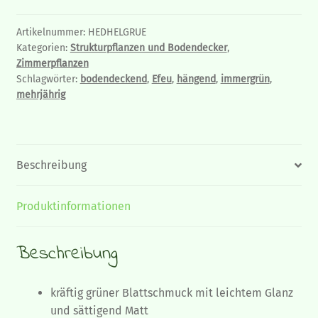
Artikelnummer:
HEDHELGRUE
Kategorien:
Strukturpflanzen und Bodendecker
,
Zimmerpflanzen
Schlagwörter:
bodendeckend
,
Efeu
,
hängend
,
immergrün
,
mehrjährig
Beschreibung
Produktinformationen
Beschreibung
kräftig grüner Blattschmuck mit leichtem Glanz
und sättigend Matt