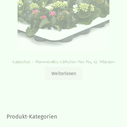
Kalanchoe – Flammendes Käthchen Mini Mix, 12 Pflanzen
Weiterlesen
Produkt-Kategorien