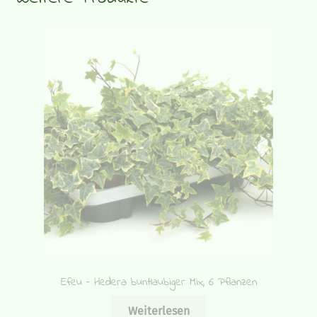
Efeu – Hedera buntlaubiger Mix, 6 Pflanzen
Weiterlesen