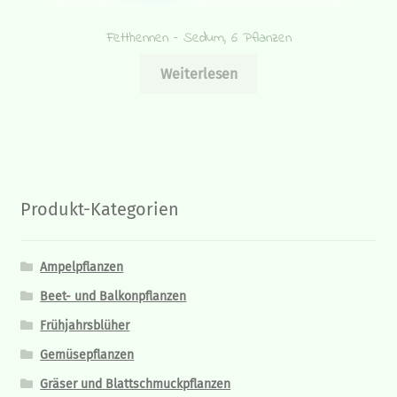
Fetthennen – Sedum, 6 Pflanzen
Weiterlesen
Produkt-Kategorien
Ampelpflanzen
Beet- und Balkonpflanzen
Frühjahrsblüher
Gemüsepflanzen
Gräser und Blattschmuckpflanzen