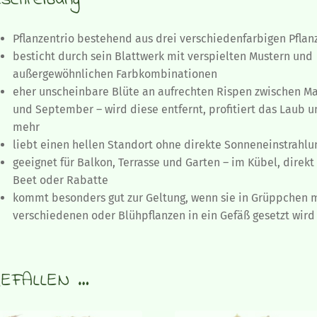
schreibung
Pflanzentrio bestehend aus drei verschiedenfarbigen Pflan
besticht durch sein Blattwerk mit verspielten Mustern und
außergewöhnlichen Farbkombinationen
eher unscheinbare Blüte an aufrechten Rispen zwischen Ma
und September – wird diese entfernt, profitiert das Laub 
mehr
liebt einen hellen Standort ohne direkte Sonneneinstrahlu
geeignet für Balkon, Terrasse und Garten – im Kübel, direkt
Beet oder Rabatte
kommt besonders gut zur Geltung, wenn sie in Grüppchen 
verschiedenen oder Blühpflanzen in ein Gefäß gesetzt wird
EFALLEN …