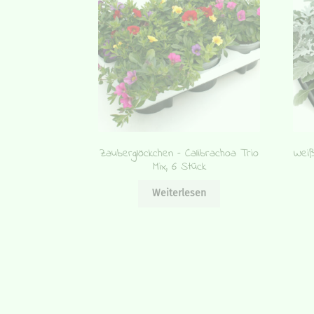
Zauberglöckchen – Calibrachoa Trio
Weiß
Mix, 6 Stück
Weiterlesen