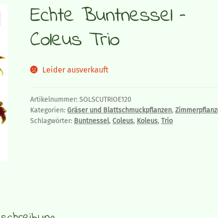
Echte Buntnessel –
Coleus Trio
Leider ausverkauft
Artikelnummer:
SOLSCUTRIOE120
Kategorien:
Gräser und Blattschmuckpflanzen
,
Zimmerpflanz
Schlagwörter:
Buntnessel
,
Coleus
,
Koleus
,
Trio