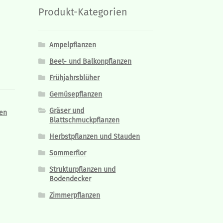
Produkt-Kategorien
Ampelpflanzen
Beet- und Balkonpflanzen
Frühjahrsblüher
Gemüsepflanzen
Gräser und
en
Blattschmuckpflanzen
Herbstpflanzen und Stauden
Sommerflor
Strukturpflanzen und
Bodendecker
Zimmerpflanzen