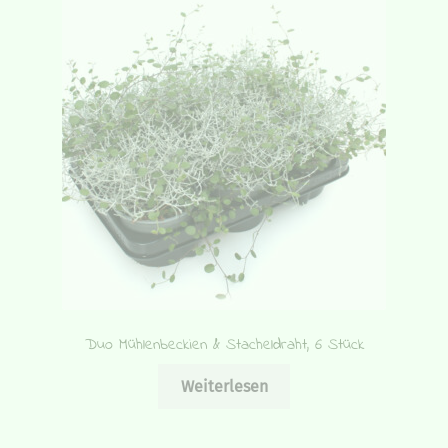
Duo Mühlenbeckien & Stacheldraht, 6 Stück
Weiterlesen