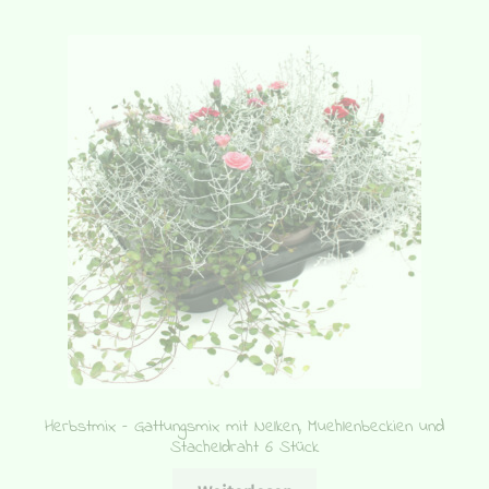
Herbstmix – Gattungsmix mit Nelken, Muehlenbeckien und
Stacheldraht 6 Stück